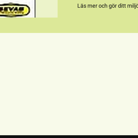
Läs mer och gör ditt mil