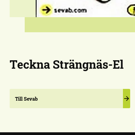
Teckna Strängnäs-El
Till Sevab