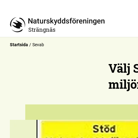
Strängnäs
Startsida
Sevab
Välj 
miljö