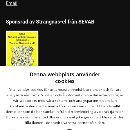
Email
Sponsrad av Strängnäs-el från SEVAB
Denna webbplats använder
cookies
Vi använder cookies för att anpassa innehåll, annonser och för att
Följ oss på Facebook
analysera vår trafik. Vi delar också information om din användning av
vår webbplats med våra reklam- och analyspartners som kan
kombinera den med annan information som du har tillhandahållit
dem eller som de har samlat in från din användning av deras tjänster.
Du kan när som helst ta tillbaka ditt samtycke genom att klicka på den
lilla ikonen i det nedre vänstra hörnet på sidan.